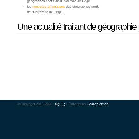
géographes sortis de l'Université de Liège
les
nouvelles affectations
des géographes sortis
de l'Université de Liège.
Une actualité traitant de géographie 
© Copyright 2010-2026 :
AlgULg
- Conception :
Marc Salmon