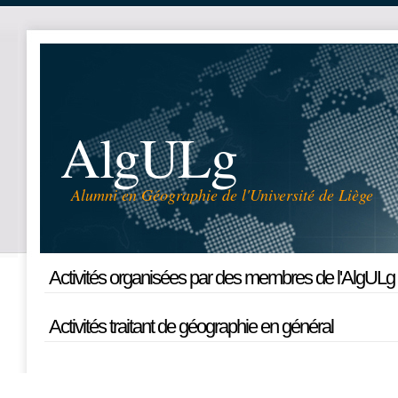
AlgULg
Alumni en Géographie de l'Université de Liège
Activités organisées par des membres de l'AlgULg
Activités traitant de géographie en général