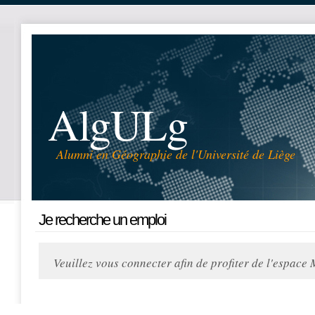
AlgULg
Alumni en Géographie de l'Université de Liège
Je recherche un emploi
Veuillez vous connecter afin de profiter de l'espace