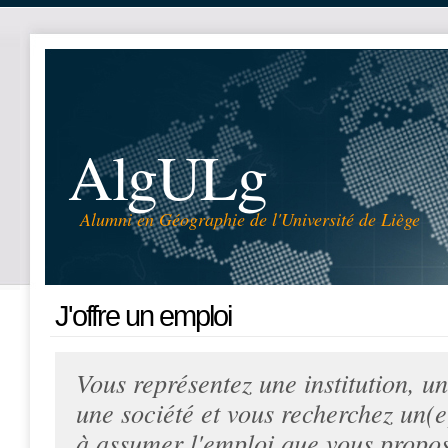
AlgULg
Alumni en Géographie de l'Université de Liège
J'offre un emploi
Vous représentez une institution, u
une société et vous recherchez un(
à assumer l'emploi que vous propos