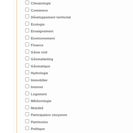
Climatologie
Commerce
Développement territorial
Ecologie
Enseignement
Environnement
Finance
Génie civil
Géomarketing
Géomatique
Hydrologie
Immobilier
Internet
Logement
Météorologie
Mobilité
Participation citoyenne
Patrimoine
Politique