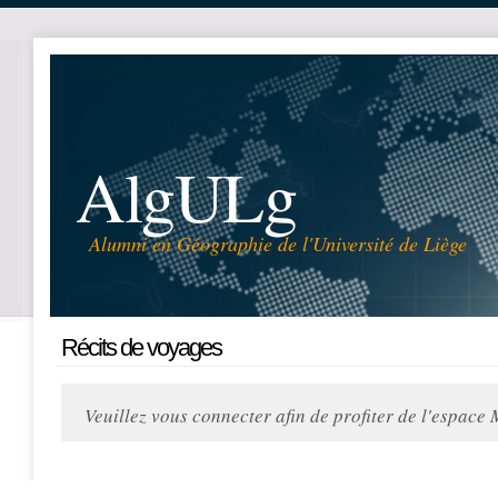
AlgULg
Alumni en Géographie de l'Université de Liège
Récits de voyages
Veuillez vous connecter afin de profiter de l'espace