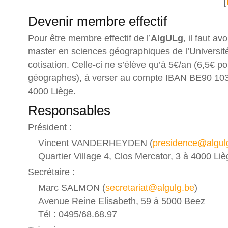
[
Devenir membre effectif
Pour être membre effectif de l’
AlgULg
, il faut av
master en sciences géographiques de l’Université
cotisation. Celle-ci ne s’élève qu’à 5€/an (6,5€ p
géographes), à verser au compte IBAN BE90 103
4000 Liège.
Responsables
Président :
Vincent VANDERHEYDEN (
presidence@algul
Quartier Village 4, Clos Mercator, 3 à 4000 Li
Secrétaire :
Marc SALMON (
secretariat@algulg.be
)
Avenue Reine Elisabeth, 59 à 5000 Beez
Tél : 0495/68.68.97