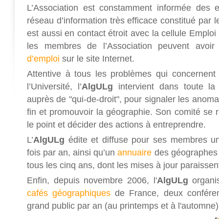
L’Association est constamment informée des e
réseau d’information très efficace constitué par 
est aussi en contact étroit avec la cellule Emploi
les membres de l’Association peuvent avoi
d’emploi
sur le site Internet.
Attentive à tous les problèmes qui concernen
l’Université, l’
AlgULg
intervient dans toute la
auprès de "qui-de-droit", pour signaler les anoma
fin et promouvoir la géographie. Son comité se r
le point et décider des actions à entreprendre.
L’
AlgULg
édite et diffuse pour ses membres un 
fois par an, ainsi qu’un
annuaire
des géographes s
tous les cinq ans, dont les mises à jour paraissent
Enfin, depuis novembre 2006, l'
AlgULg
organis
cafés géographiques
de France, deux conféren
grand public par an (au printemps et à l'automne)