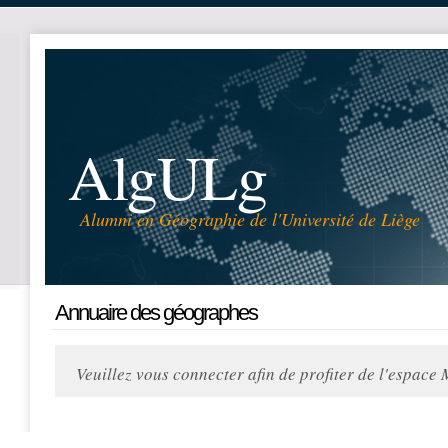
AlgULg
Alumni en Géographie de l'Université de Liège
Annuaire des géographes
Veuillez vous connecter afin de profiter de l'espace