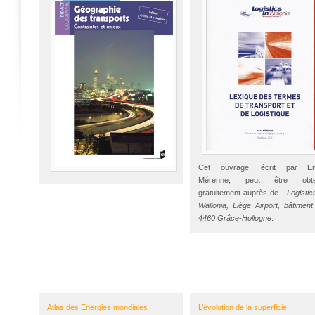
Cet ouvrage, écrit par Em
Mérenne, peut être obt
gratuitement auprès de :
Logistic
Wallonia, Liège Airport, bâtiment
4460 Grâce-Hollogne
.
Atlas des Energies mondiales
L’évolution de la superficie