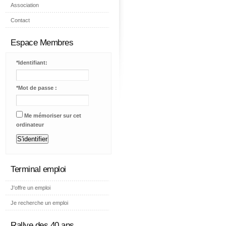
Association
Contact
Espace Membres
*Identifiant:
*Mot de passe :
Me mémoriser sur cet
ordinateur
S'identifier
Terminal emploi
J'offre un emploi
Je recherche un emploi
Rallye des 40 ans