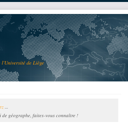
l'Université de Liège
ez
...
 de géographe, faites-vous connaître !