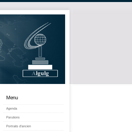
Menu
Agenda
Parutions
Portraits d'ancien