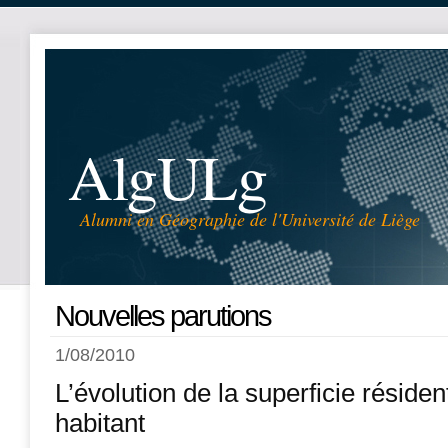
AlgULg
Alumni en Géographie de l'Université de Liège
Nouvelles parutions
1/08/2010
L’évolution de la superficie réside
habitant