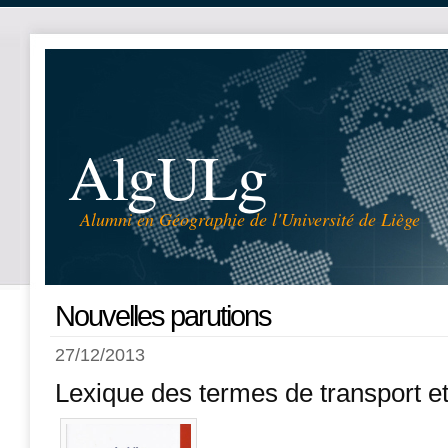
AlgULg
Alumni en Géographie de l'Université de Liège
Nouvelles parutions
27/12/2013
Lexique des termes de transport et